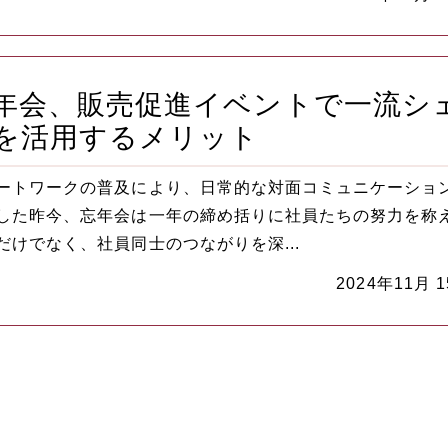
年会、販売促進イベントで一流シ
を活用するメリット
ートワークの普及により、日常的な対面コミュニケーショ
した昨今、忘年会は一年の締め括りに社員たちの努力を称
だけでなく、社員同士のつながりを深...
2024年11月 