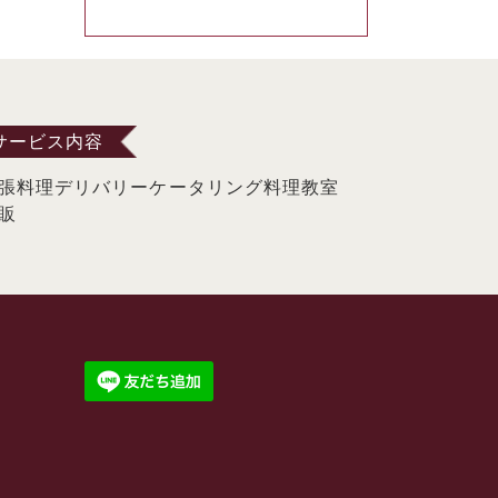
サービス内容
張料理
デリバリー
ケータリング
料理教室
販