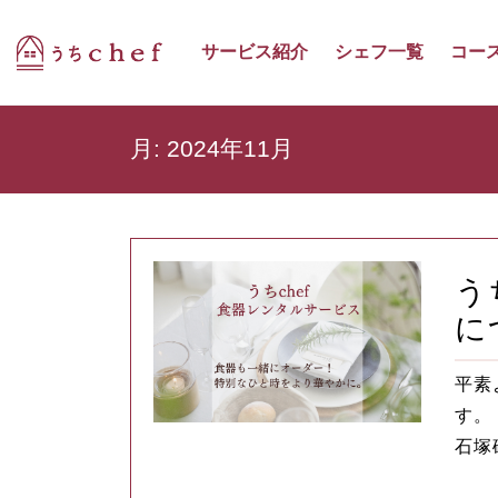
サービス紹介
シェフ一覧
コー
月:
2024年11月
う
に
平素
す。
石塚