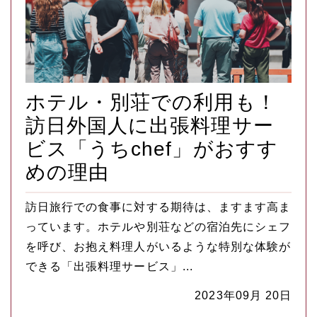
ホテル・別荘での利用も！
訪日外国人に出張料理サー
ビス「うちchef」がおすす
めの理由
訪日旅行での食事に対する期待は、ますます高ま
っています。ホテルや別荘などの宿泊先にシェフ
を呼び、お抱え料理人がいるような特別な体験が
できる「出張料理サービス」...
2023年09月 20日