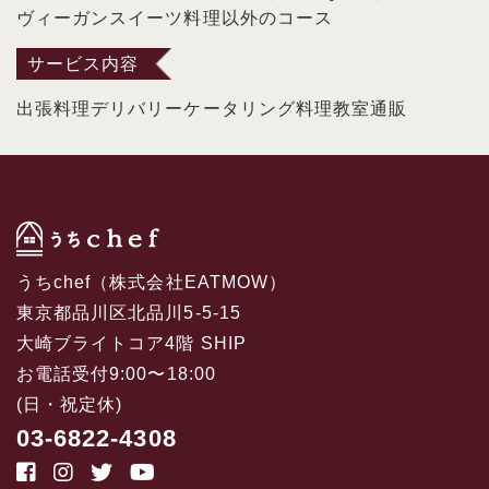
ヴィーガン
スイーツ
料理以外のコース
サービス内容
出張料理
デリバリー
ケータリング
料理教室
通販
うちchef（株式会社EATMOW）
東京都品川区北品川5-5-15
大崎ブライトコア4階 SHIP
お電話受付9:00〜18:00
(日・祝定休)
03-6822-4308