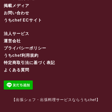
掲載メディア
お問い合わせ
うちchef ECサイト
法人サービス
運営会社
プライバシーポリシー
うちchef利用規約
特定商取引法に基づく表記
よくある質問
【
出張シェフ・出張料理サービスならうちchef
】