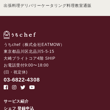
出張料理
デリバリー
ケータリング
料理教室
通販
うちchef（株式会社EATMOW）
東京都品川区北品川5-5-15
大崎ブライトコア4階 SHIP
お電話受付9:00〜18:00
(日・祝定休)
03-6822-4308
サービス紹介
シェフ 登録申込