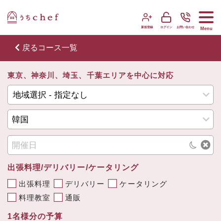
新規登録
ログイン
お問い合わせ
Menu
戻る
コース一覧
東京、神奈川、埼玉、千葉エリアを中心に対応
出張料理/デリバリー/ケータリング
出張料理
デリバリー
ケータリング
料理教室
通販
1名様分の予算