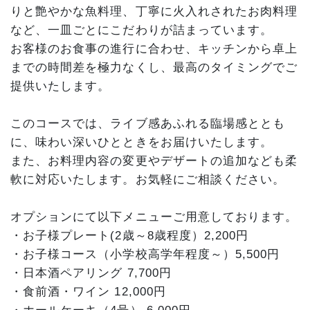
りと艶やかな魚料理、丁寧に火入れされたお肉料理
など、一皿ごとにこだわりが詰まっています。
お客様のお食事の進行に合わせ、キッチンから卓上
までの時間差を極力なくし、最高のタイミングでご
提供いたします。
このコースでは、ライブ感あふれる臨場感ととも
に、味わい深いひとときをお届けいたします。
また、お料理内容の変更やデザートの追加なども柔
軟に対応いたします。お気軽にご相談ください。
オプションにて以下メニューご用意しております。
・お子様プレート(2歳～8歳程度）2,200円
・お子様コース（小学校高学年程度～）5,500円
・日本酒ペアリング 7,700円
・食前酒・ワイン 12,000円
・ホールケーキ（4号） 6,000円