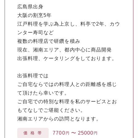
広島県出身
大阪の割烹5年
江戸料理を学ぶ為上京し、料亭で2年、カウ
ンター寿司など
複数の料理店で研鑽を積み
現在、湘南エリア、都内中心に商品開発
出張料理、ケータリングをしております。
出張料理では
ご自宅ならではの料理人との距離感を感じ
て頂けたら幸いです。
ご自宅での特別な料理を私のサービスとお
もてなしでご堪能ください。
湘南エリアからの訪問となります。
7700
〜
25000
価格帯
円
円