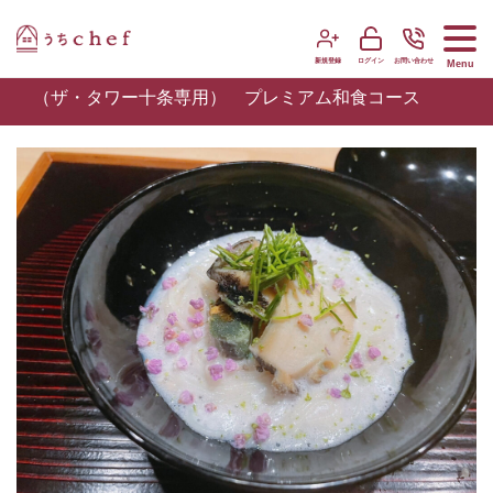
新規登録
ログイン
お問い合わせ
Menu
（ザ・タワー十条専用） プレミアム和食コース