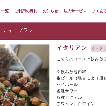
ス一覧
ご利用の流れ
お知らせ
法人サービス
よくあ
ーティープラン
イタリアン
ケータ
こちらのコースは飲み放
☆飲み放題内容
生ビール（場合により瓶
ハイボール
各種サワー
各種カクテル
赤ワイン、白ワイン