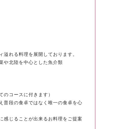
ィ溢れる料理を展開しております。
菜や北陸を中心とした魚介類
てのコースに付きます）
え普段の食卓ではなく唯一の食卓を心
に感じることが出来るお料理をご提案