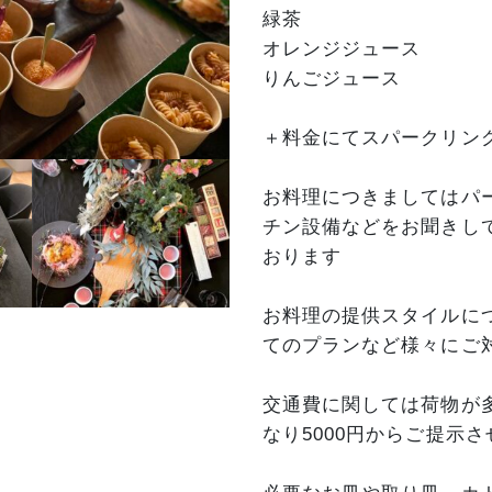
緑茶
オレンジジュース
りんごジュース
＋料金にてスパークリン
お料理につきましてはパ
チン設備などをお聞きし
おります
お料理の提供スタイルに
てのプランなど様々にご
交通費に関しては荷物が
なり5000円からご提示