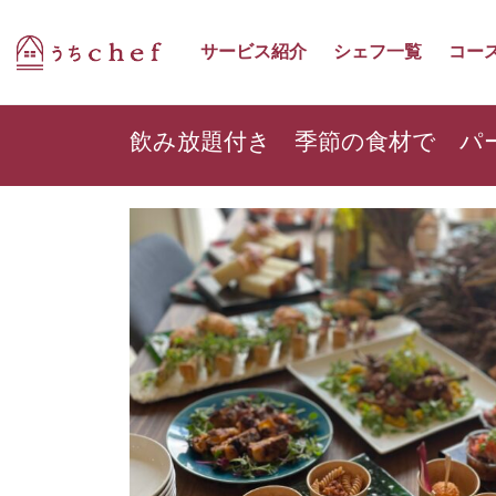
サービス紹介
シェフ一覧
コー
飲み放題付き 季節の食材で パ