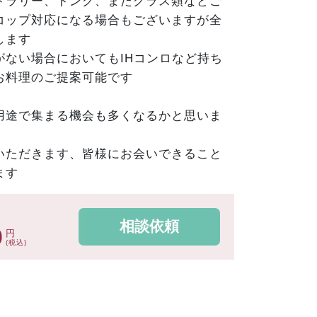
トラリー、トング、またグラス類などご
コップ対応になる場合もございますが全
します
がない場合においてもIHコンロなど持ち
お料理のご提案可能です
用途で集まる機会も多くなるかと思いま
いただきます、皆様にお会いできること
ます
相談依頼
0
円
(税込)