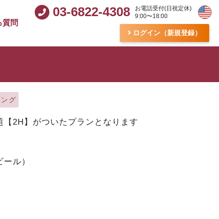
03-6822-4308
お電話受付(日祝定休)
9:00〜18:00
る質問
ログイン（新規登録）
リング
題【2H】がついたプランとなります
ビール）