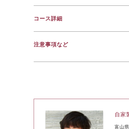
コース詳細
注意事項など
自家
富山