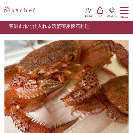
新規登録
ログイン
お問い合わせ
Menu
豊洲市場で仕入れる活蟹蕎麦懐石料理