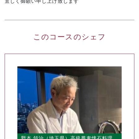
宜しく御願い申し上げ致します
このコースのシェフ
野本 領治（埼玉県）高級蕎麦懐石料理