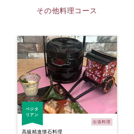
その他料理コース
ベジタ
リアン
出張料理
高級精進懐石料理