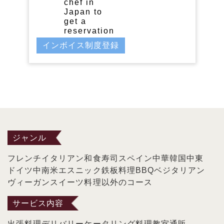
chef in
Japan to
get a
reservation
インボイス制度登録
ジャンル
フレンチ
イタリアン
和食
寿司
スペイン
中華
韓国
中東
ドイツ
中南米
エスニック
鉄板料理
BBQ
ベジタリアン
ヴィーガン
スイーツ
料理以外のコース
サービス内容
出張料理
デリバリー
ケータリング
料理教室
通販