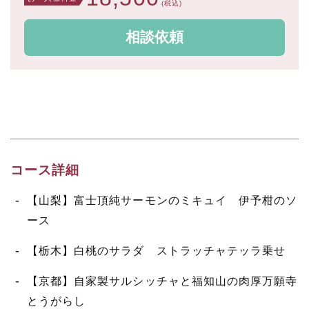
(税込)
相談依頼
コース詳細
【山梨】富士頂純サーモンのミキュイ 伊予柑のソ
ース
【栃木】白桃のサラダ ストラッチャテッラ乗せ
【京都】自家製サルシッチャと福知山の肉厚万願寺
とうがらし