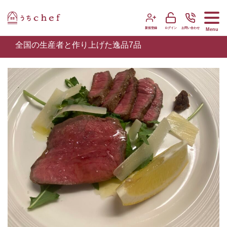
新規登録
ログイン
お問い合わせ
Menu
全国の生産者と作り上げた逸品7品