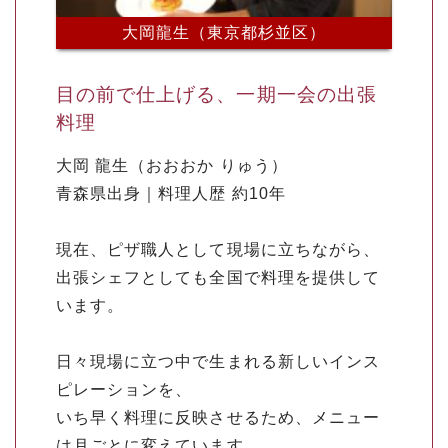
大岡龍生（東京都杉並区）
目の前で仕上げる、一期一会の出張
料理
大岡 龍生（おおおか りゅう）
青森県出身｜料理人歴 約10年
現在、ピザ職人として現場に立ちながら、
出張シェフとしても全国で料理を提供して
います。
日々現場に立つ中で生まれる新しいインス
ピレーションを、
いち早く料理に反映させるため、メニュー
は月ごとに変えています。