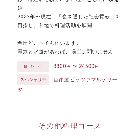
始
2023年〜現在 「食を通じた社会貢献」を
目指し、各地で料理活動を展開
全国どこへでも伺います。
電気と水道があれば、場所は問いません。
8800
〜
24500
価格帯
円
円
自家製ピッツァマルゲリー
スペシャリテ
タ
その他料理コース