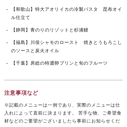
【和歌山】特大アオリイカの冷製パスタ 昆布オイ
ル仕立て
【静岡】青のりのリゾットと杉浦鰻
【福島】川俣シャモのロースト 焼きとうもろこし
のソースと炭火オイル
【千葉】房総の特濃卵プリンと旬のフルーツ
注意事項など
※記載のメニューは一例であり、実際のメニューは仕
入れによって直前に決まります。 苦手な物、ご希望食
材などのご要望がございましたら事前にお知らせくだ