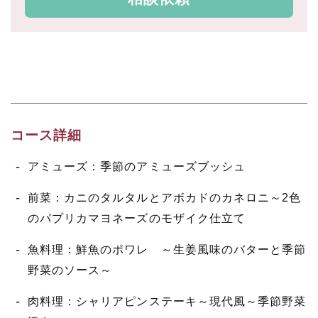
コース詳細
アミューズ：季節のアミューズブッシュ
前菜：カニのタルタルとアボカドのカネロニ～2色
のパプリカマヨネーズのモザイク仕立て
魚料理：鮮魚のポワレ ～生姜風味のバターと季節
野菜のソース～
肉料理：シャリアピンステーキ～現代風～季節野菜