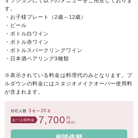
オプションにて以下のメニューをご用意しておりま
す。
・お子様プレート（2歳～12歳）
・ビール
・ボトル白ワイン
・ボトル赤ワイン
・ボトルスパークリングワイン
・日本酒ペアリング3種類
※表示されている料金は料理代のみとなります。プ
ルダウンの料金にはスタジオメイクオーバー使用料
が含まれます。
3
20
対応人数
名〜
名
7,700
円
お一人様料金
(税込)
相談依頼