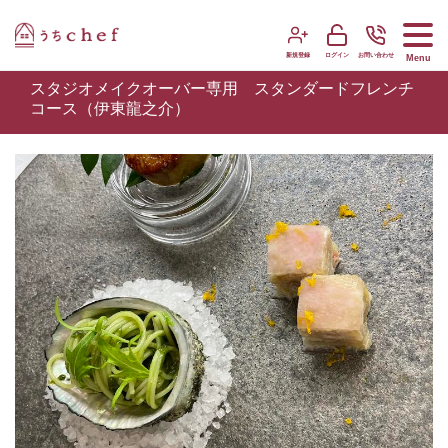
新規登録
ログイン
お問い合わせ
Menu
スタジオメイクオーバー専用 スタンダードフレンチ
コース（伊東龍之介）