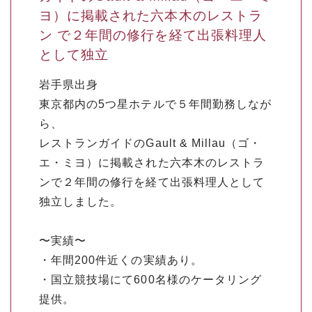
ヨ）に掲載された六本木のレストラ
ン で２年間の修行を経て出張料理人
として独立
岩手県出身
東京都内の5つ星ホテルで５年間勤務しなが
ら、
レストランガイドのGault & Millau（ゴ・
エ・ミヨ）に掲載された六本木のレストラ
ンで２年間の修行を経て出張料理人として
独立しました。
〜実績〜
・年間200件近くの実績あり。
・国立競技場にて600名様のケータリング
提供。