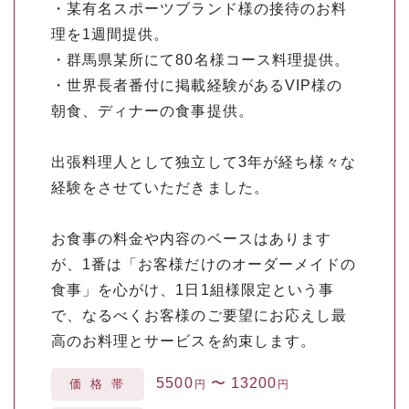
・某有名スポーツブランド様の接待のお料
理を1週間提供。
・群馬県某所にて80名様コース料理提供。
・世界長者番付に掲載経験があるVIP様の
朝食、ディナーの食事提供。
出張料理人として独立して3年が経ち様々な
経験をさせていただきました。
お食事の料金や内容のベースはあります
が、1番は「お客様だけのオーダーメイドの
食事」を心がけ、1日1組様限定という事
で、なるべくお客様のご要望にお応えし最
高のお料理とサービスを約束します。
5500
〜
13200
価格帯
円
円