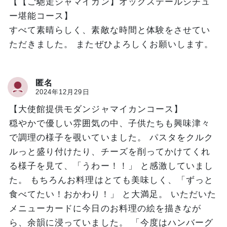
【【ご馳走ジャマイカン】オックステールシチュ
ー堪能コース】
すべて素晴らしく、素敵な時間と体験をさせてい
ただきました。 またぜひよろしくお願いします。
匿名
2024年12月29日
【大使館提供モダンジャマイカンコース】
穏やかで優しい雰囲気の中、子供たちも興味津々
で調理の様子を覗いていました。 パスタをクルク
ルっと盛り付けたり、チーズを削ってかけてくれ
る様子を見て、「うわー！！」 と感激していまし
た。 もちろんお料理はとても美味しく、「ずっと
食べてたい！おかわり！」 と大満足。 いただいた
メニューカードに今日のお料理の絵を描きなが
ら、余韻に浸っていました。 「今度はハンバーグ