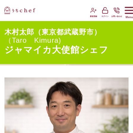
新規登録
ログイン
お問い合わせ
Menu
木村太郎（東京都武蔵野市）
（Taro Kimura)
ジャマイカ大使館シェフ