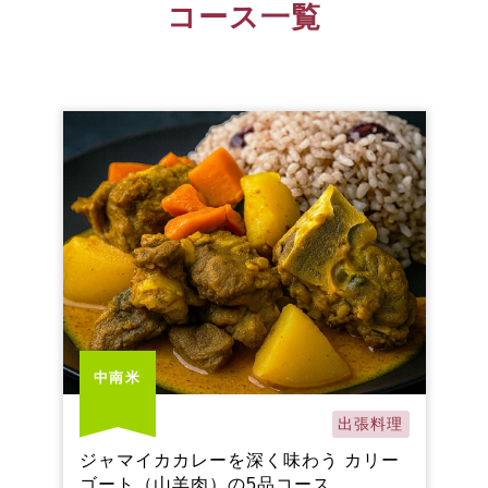
コース一覧
中南米
出張料理
ジャマイカカレーを深く味わう カリー
ゴート（山羊肉）の5品コース