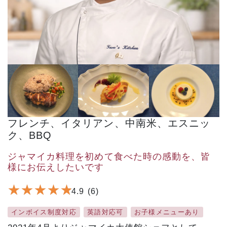
フレンチ、イタリアン、中南米、エスニッ
ク、BBQ
ジャマイカ料理を初めて食べた時の感動を、皆
様にお伝えしたいです
★
★
★
★
★
★
★
★
★
★
4.9
(6)
インボイス制度対応
英語対応可
お子様メニューあり