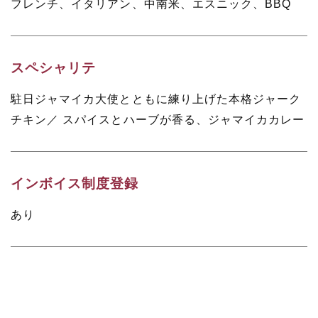
フレンチ、イタリアン、中南米、エスニック、BBQ
スペシャリテ
駐日ジャマイカ大使とともに練り上げた本格ジャーク
チキン／ スパイスとハーブが香る、ジャマイカカレー
インボイス制度登録
あり