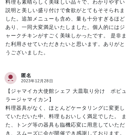
料理も素晴らしく美味しい品々で、わかりやすい
説明と美しい盛り付けで食欲がとてもそそられま
した。追加メニューも含め、量も十分すぎるほど
あり、一同大変満足いたしました。個人的にはジ
ャークチキンがすごく美味しかったです。 是非ま
た利用させていただきたいと思います。ありがと
うございました。
匿名
2023年12月28日
【ジャマイカ大使館シェフ 大皿取り分け ポピュ
ラージャマイカン】
料理器具がなく、ほとんどケータリングに変更し
ていただいた中、料理もおいしく満足でした。 ま
た、トング等の器具も臨機応変に用意していただ
き、スムーズに会が開催でき感謝しております。